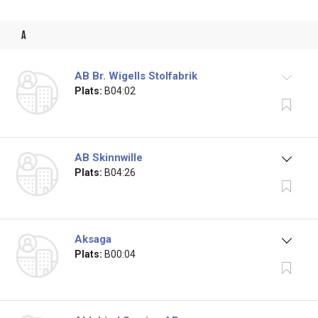
a
AB Br. Wigells Stolfabrik
Plats:
B04:02
AB Skinnwille
Plats:
B04:26
Aksaga
Plats:
B00:04