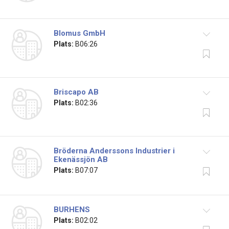
Blomus GmbH
Plats:
B06:26
Briscapo AB
Plats:
B02:36
Bröderna Anderssons Industrier i
Ekenässjön AB
Plats:
B07:07
BURHENS
Plats:
B02:02