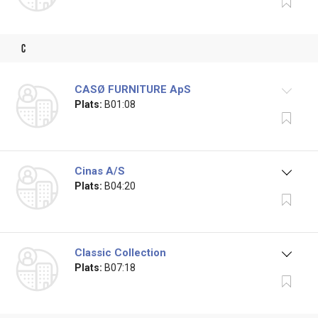
c
CASØ FURNITURE ApS
Plats:
B01:08
Cinas A/S
Plats:
B04:20
Classic Collection
Plats:
B07:18