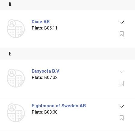
d
Dixie AB
Plats:
B05:11
e
Easysofa B.V
Plats:
B07:32
Eightmood of Sweden AB
Plats:
B03:30