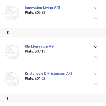
Innovation Living A/S
Plats:
B05:32
k
Klickbara rum AB
Plats:
B07:15
Kristensen & Kristensen A/S
Plats:
B01:02
l