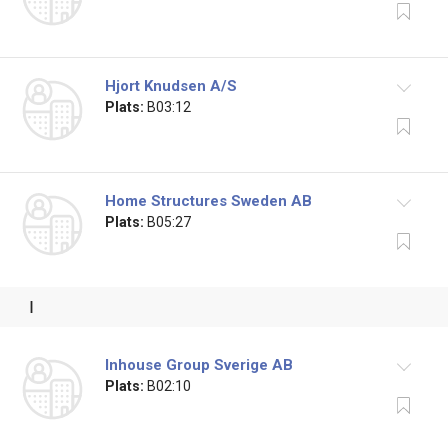
Hjort Knudsen A/S
Plats:
B03:12
Home Structures Sweden AB
Plats:
B05:27
i
Inhouse Group Sverige AB
Plats:
B02:10