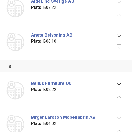
AldeLind Sverige AB
Plats:
B07:22
Aneta Belysning AB
Plats:
B06:10
b
Bellus Furniture Oü
Plats:
B02:22
Birger Larsson Möbelfabrik AB
Plats:
B04:02