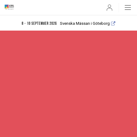
User
Svenska Mässan i Göteborg
8 - 10 september 2026