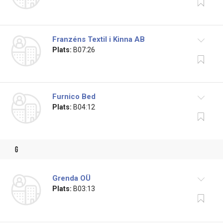
Franzéns Textil i Kinna AB
Plats:
B07:26
Furnico Bed
Plats:
B04:12
g
Grenda OÜ
Plats:
B03:13