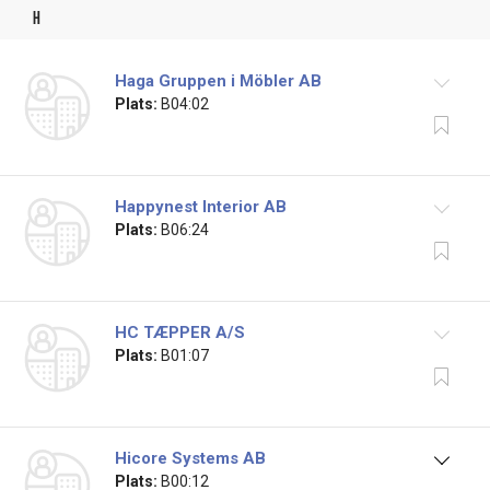
h
Haga Gruppen i Möbler AB
Plats:
B04:02
Happynest Interior AB
Plats:
B06:24
HC TÆPPER A/S
Plats:
B01:07
Hicore Systems AB
Plats:
B00:12