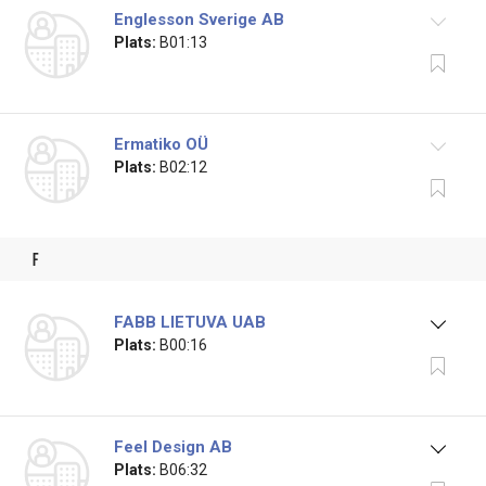
Englesson Sverige AB
Plats:
B01:13
Ermatiko OÜ
Plats:
B02:12
f
FABB LIETUVA UAB
Plats:
B00:16
Feel Design AB
Plats:
B06:32