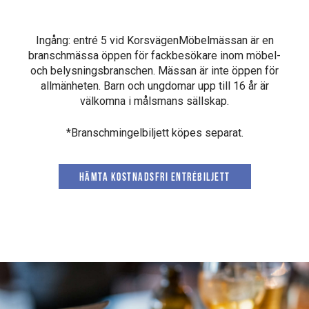
Ingång: entré 5 vid KorsvägenMöbelmässan är en
branschmässa öppen för fackbesökare inom möbel-
och belysningsbranschen. Mässan är inte öppen för
allmänheten. Barn och ungdomar upp till 16 år är
välkomna i målsmans sällskap.
*Branschmingelbiljett köpes separat.
Hämta kostnadsfri entrébiljett