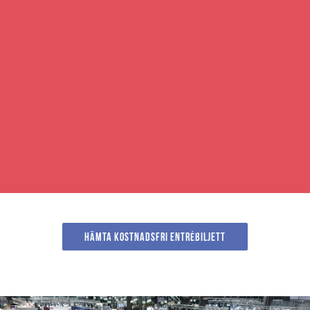
Hämta kostnadsfri entrébiljett