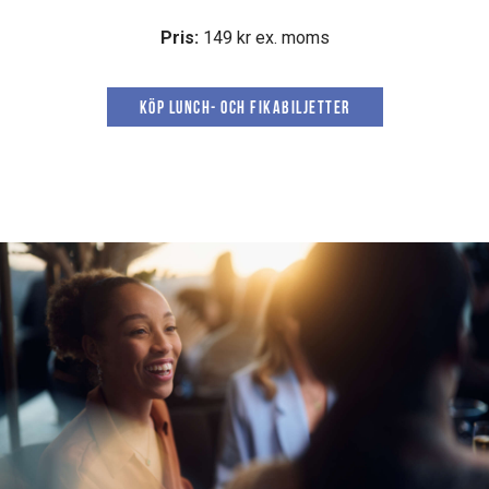
Pris:
149 kr ex. moms
Köp lunch- och fikabiljetter