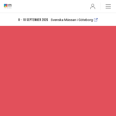
User
Svenska Mässan i Göteborg
8 - 10 september 2026