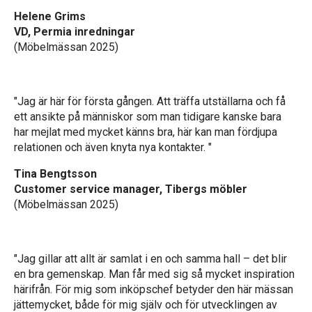
Helene Grims
VD, Permia inredningar
(Möbelmässan 2025)
"Jag är här för första gången. Att träffa utställarna och få
ett ansikte på människor som man tidigare kanske bara
har mejlat med mycket känns bra, här kan man fördjupa
relationen och även knyta nya kontakter. "
Tina Bengtsson
Customer service manager, Tibergs möbler
(Möbelmässan 2025)
"Jag gillar att allt är samlat i en och samma hall – det blir
en bra gemenskap. Man får med sig så mycket inspiration
härifrån. För mig som inköpschef betyder den här mässan
jättemycket, både för mig själv och för utvecklingen av