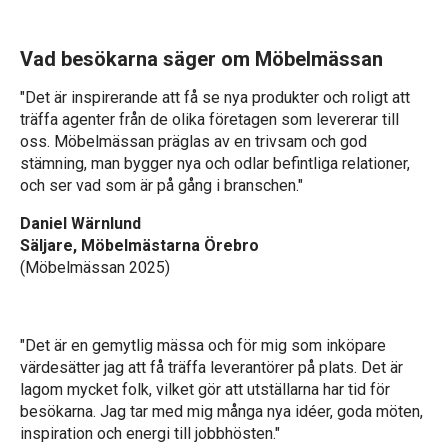
Vad besökarna säger om Möbelmässan
"Det är inspirerande att få se nya produkter och roligt att
träffa agenter från de olika företagen som levererar till
oss. Möbelmässan präglas av en trivsam och god
stämning, man bygger nya och odlar befintliga relationer,
och ser vad som är på gång i branschen."
Daniel Wärnlund
Säljare, Möbelmästarna Örebro
(Möbelmässan 2025)
"Det är en gemytlig mässa och för mig som inköpare
värdesätter jag att få träffa leverantörer på plats. Det är
lagom mycket folk, vilket gör att utställarna har tid för
besökarna. Jag tar med mig många nya idéer, goda möten,
inspiration och energi till jobbhösten."