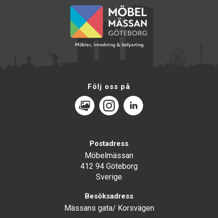
Följ oss på
MediaPortal
Instagram
LinkedIn
Postadress
Möbelmässan
412 94 Göteborg
Sverige
Besöksadress
Mässans gata/ Korsvägen