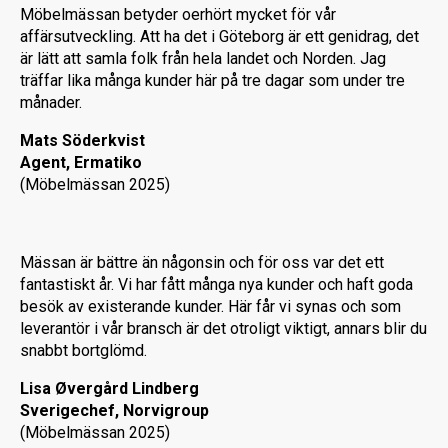
Möbelmässan betyder oerhört mycket för vår
affärsutveckling. Att ha det i Göteborg är ett genidrag, det
är lätt att samla folk från hela landet och Norden. Jag
träffar lika många kunder här på tre dagar som under tre
månader.
Mats Söderkvist
Agent,
Ermatiko
(Möbelmässan 2025)
Mässan är bättre än någonsin och för oss var det ett
fantastiskt år. Vi har fått många nya kunder och haft goda
besök av existerande kunder. Här får vi synas och som
leverantör i vår bransch är det otroligt viktigt, annars blir du
snabbt bortglömd.
Lisa Øvergård Lindberg
Sverigechef,
Norvigroup
(Möbelmässan 2025)