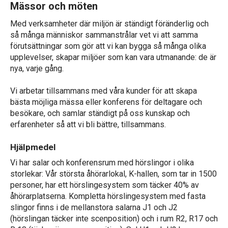
Mässor och möten
Med verksamheter där miljön är ständigt föränderlig och
så många människor sammanstrålar vet vi att samma
förutsättningar som gör att vi kan bygga så många olika
upplevelser, skapar miljöer som kan vara utmanande: de är
nya, varje gång.
Vi arbetar tillsammans med våra kunder för att skapa
bästa möjliga mässa eller konferens för deltagare och
besökare, och samlar ständigt på oss kunskap och
erfarenheter så att vi bli bättre, tillsammans.
Hjälpmedel
Vi har salar och konferensrum med hörslingor i olika
storlekar: Vår största åhörarlokal, K-hallen, som tar in 1500
personer, har ett hörslingesystem som täcker 40% av
åhörarplatserna. Kompletta hörslingesystem med fasta
slingor finns i de mellanstora salarna J1 och J2
(hörslingan täcker inte scenposition) och i rum R2, R17 och