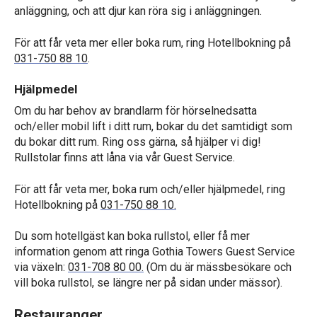
anläggning, och att djur kan röra sig i anläggningen.
För att får veta mer eller boka rum, ring Hotellbokning på
031-750 88 10
.
Hjälpmedel
Om du har behov av brandlarm för hörselnedsatta
och/eller mobil lift i ditt rum, bokar du det samtidigt som
du bokar ditt rum. Ring oss gärna, så hjälper vi dig!
Rullstolar finns att låna via vår Guest Service.
För att får veta mer, boka rum och/eller hjälpmedel, ring
Hotellbokning på
031-750 88 10.
Du som hotellgäst kan boka rullstol, eller få mer
information genom att ringa Gothia Towers Guest Service
via växeln:
031-708 80 00.
(Om du är mässbesökare och
vill boka rullstol, se längre ner på sidan under mässor).
Restauranger