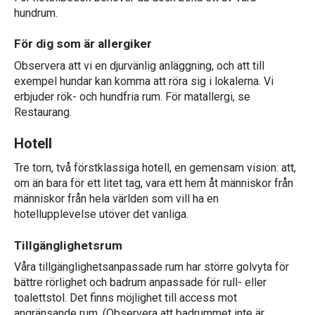
hundrum.
För dig som är allergiker
Observera att vi en djurvänlig anläggning, och att till
exempel hundar kan komma att röra sig i lokalerna. Vi
erbjuder rök- och hundfria rum. För matallergi, se
Restaurang.
Hotell
Tre torn, två förstklassiga hotell, en gemensam vision: att,
om än bara för ett litet tag, vara ett hem åt människor från
människor från hela världen som vill ha en
hotellupplevelse utöver det vanliga.
Tillgänglighetsrum
Våra tillgänglighetsanpassade rum har större golvyta för
bättre rörlighet och badrum anpassade för rull- eller
toalettstol. Det finns möjlighet till access mot
angränsande rum. (Observera att badrummet inte är