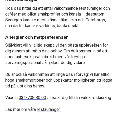
Hos oss hittar du ett antal välkomnande restauranger och
caféer med olika smakprofiler och känsla – dessutom
Sveriges kanske mest kända räkmacka och Göteborgs,
och därför kanske världens, bästa utsikt.
Allergier och matpreferenser
Självklart vill vi alltid skapa vi den bästa upplevelsen för
dig genom att möta dina behov. Om du kommer in på ett
spontanbesök, prata direkt med vår trevliga
serveringspersonal så hjälper de dig vidare.
Du är också välkommen att ringa oss i förväg: vi har alltid
höga smakambitioner och uppskattar möjligheten att lägga
tid på just dina behov.
Växeln
031-708 80 00
slussar dig till din valda restaurang.
Läs mer om våra
restauranger.