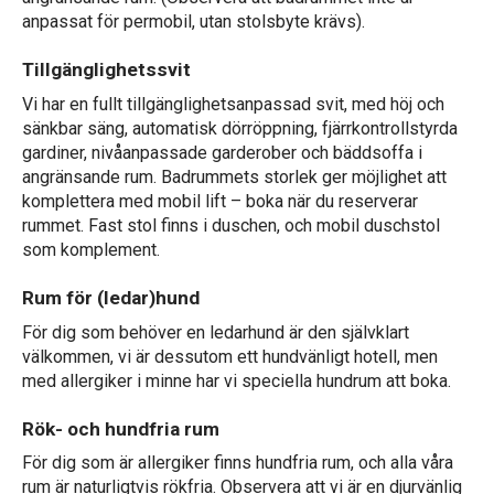
anpassat för permobil, utan stolsbyte krävs).
Tillgänglighetssvit
Vi har en fullt tillgänglighetsanpassad svit, med höj och
sänkbar säng, automatisk dörröppning, fjärrkontrollstyrda
gardiner, nivåanpassade garderober och bäddsoffa i
angränsande rum. Badrummets storlek ger möjlighet att
komplettera med mobil lift – boka när du reserverar
rummet. Fast stol finns i duschen, och mobil duschstol
som komplement.
Rum för (ledar)hund
För dig som behöver en ledarhund är den självklart
välkommen, vi är dessutom ett hundvänligt hotell, men
med allergiker i minne har vi speciella hundrum att boka.
Rök- och hundfria rum
För dig som är allergiker finns hundfria rum, och alla våra
rum är naturligtvis rökfria. Observera att vi är en djurvänlig