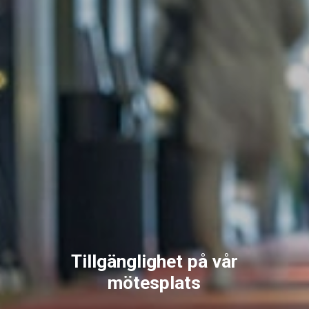
Tillgänglighet på vår
mötesplats