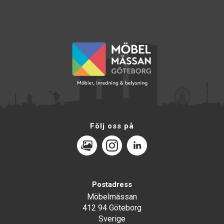
Följ oss på
MediaPortal
Instagram
LinkedIn
Postadress
Möbelmässan
412 94 Göteborg
Sverige