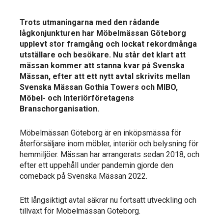
Trots utmaningarna med den rådande
lågkonjunkturen har Möbelmässan Göteborg
upplevt stor framgång och lockat rekordmånga
utställare och besökare. Nu står det klart att
mässan kommer att stanna kvar på Svenska
Mässan, efter att ett nytt avtal skrivits mellan
Svenska Mässan Gothia Towers och MIBO,
Möbel- och Interiörföretagens
Branschorganisation.
Möbelmässan Göteborg är en inköpsmässa för
återförsäljare inom möbler, interiör och belysning för
hemmiljöer. Mässan har arrangerats sedan 2018, och
efter ett uppehåll under pandemin gjorde den
comeback på Svenska Mässan 2022.
Ett långsiktigt avtal säkrar nu fortsatt utveckling och
tillväxt för Möbelmässan Göteborg.