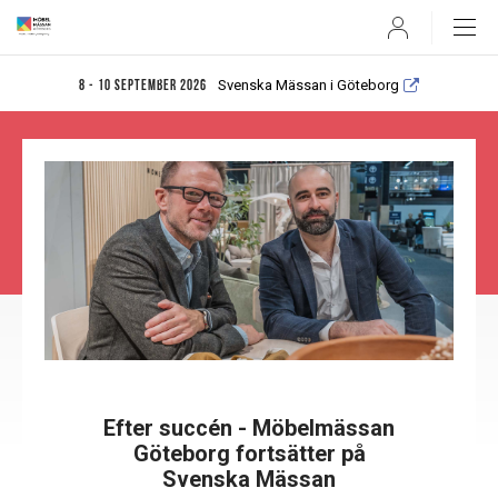
User
Svenska Mässan i Göteborg
8 - 10 september 2026
Efter succén - Möbelmässan
Göteborg fortsätter på
Svenska Mässan