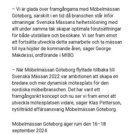
– Vi är glada över framgångarna med Möbelmässan
Göteborg, särskilt i en tid då branschen står inför
utmaningar. Svenska Mässans helhetslösning med
allt under samma tak skapar optimala förutsättningar
för både utställare och besökare. Vi ser fram emot
att fortsätta utveckla detta samarbete och ta mässan
till nya höjder de kommande åren, säger George
Makdessi, ordförande i MIBO.
– När Möbelmässan Göteborg flyttade tillbaka till
Svenska Mässan 2022 var ambitionen att skapa en
bredare och mer dynamisk mötesplats för den
nordiska möbelbranschen. Det har varit ett
framgångsrikt koncept och nu ser vi fram emot att
utveckla mötesplatsen vidare, säger Klas Petterson,
nytillträdd affärsansvarig Möbelmässan Göteborg.
Möbelmässan Göteborg äger rum den 16–18
september 2024.