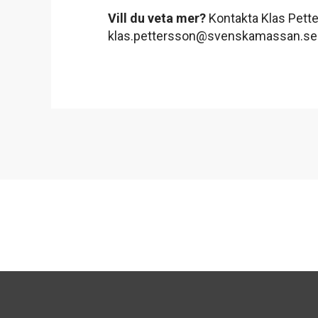
Vill du veta mer?
Kontakta Klas Pette
klas.pettersson@svenskamassan.se