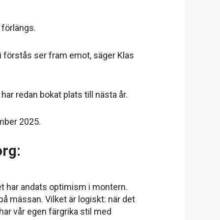
förlängs.
vi förstås ser fram emot, säger Klas
r redan bokat plats till nästa år.
ember 2025.
rg:
et har andats optimism i montern.
å mässan. Vilket är logiskt: när det
 har vår egen färgrika stil med