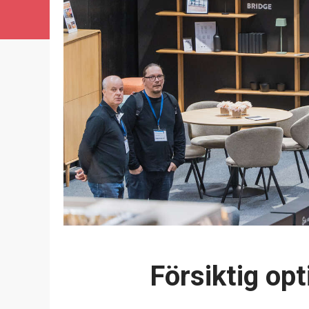
Försiktig o