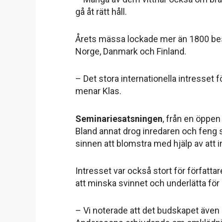
gå åt rätt håll.
Årets mässa lockade mer än 1800 besö
Norge, Danmark och Finland.
– Det stora internationella intresse
menar Klas.
Seminariesatsningen
, från en öppen
Bland annat drog inredaren och feng
sinnen att blomstra med hjälp av att
Intresset var också stort för förfat
att minska svinnet och underlätta för 
– Vi noterade att det budskapet även s