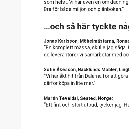
som helst. Vi har även en omklädningss
Bra för både miljön och plånboken.”
…och så här tyckte nå
Jonas Karlsson, Möbelmästarna, Ronn
“En komplett mässa, skulle jag säga. Här
de leverantörer vi samarbetar med och 
Sofie Åkesson, Backlunds Möbler, Ling
“Vi har åkt hit från Dalarna för att gör
därför köpa in lite mer.”
Martin Teveldal, Seated, Norge:
“Ett fint och stort utbud, tycker ja