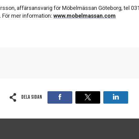
rsson, affärsansvarig för Möbelmässan Göteborg, tel 03
. För mer information:
www.mobelmassan.com
Dela sidan