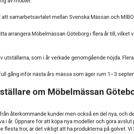
ng av möbler.
rt att samarbetsavtalet mellan Svenska Mässan och MIBO 
tta arrangera Möbelmässan Göteborg i flera år till, vilket 
 utställarna, som i år verkade genomgående nöjda. Flera ha
 full gång inför nästa års mässa som äger rum 1–3 sept
utställare om Möbelmässan Götebo
st från återkommande kunder men också en del nya, och d
a i år. Öppnare för att köpa nya modeller och göra avslut p
lesta tror, är det viktigt att ha produkterna på golvet. Vi