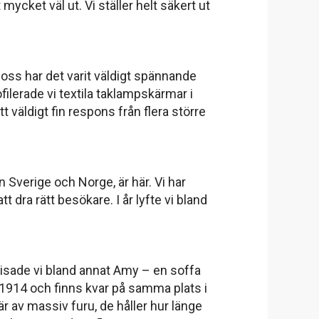
ycket väl ut. Vi ställer helt säkert ut
r oss har det varit väldigt spännande
filerade vi textila taklampskärmar i
t väldigt fin respons från flera större
n Sverige och Norge, är här. Vi har
tt dra rätt besökare. I år lyfte vi bland
n visade vi bland annat Amy – en soffa
de 1914 och finns kvar på samma plats i
 är av massiv furu, de håller hur länge