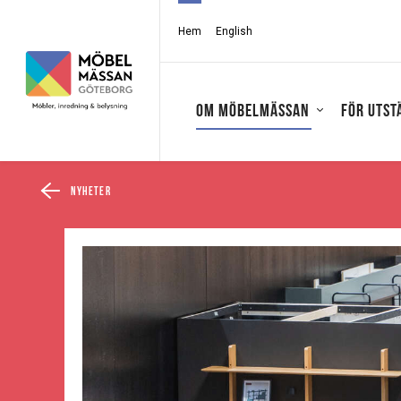
Hem
English
Om Möbelmässan
För utst
Nyheter