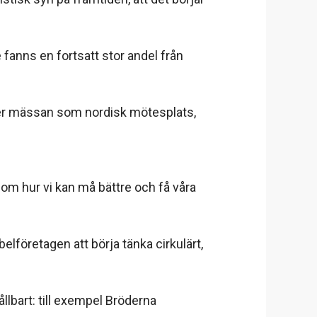
fanns en fortsatt stor andel från
rker mässan som nordisk mötesplats,
 om hur vi kan må bättre och få våra
företagen att börja tänka cirkulärt,
llbart: till exempel Bröderna