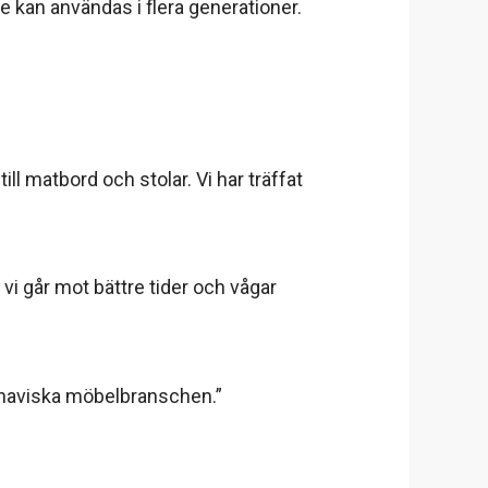
e kan användas i flera generationer.
ill matbord och stolar. Vi har träffat
t vi går mot bättre tider och vågar
dinaviska möbelbranschen.”