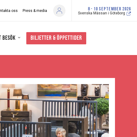
8 - 10 SEPTEMBER 2026
ntakta oss
Press & media
Svenska Mässan i Göteborg
t besök
Biljetter & öppettider