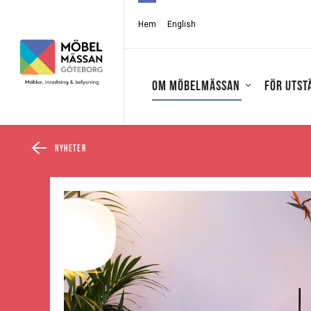
Hem
English
Om Möbelmässan
För utst
Nyheter