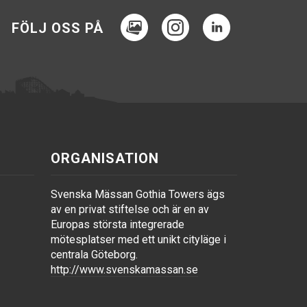
MediaHub
Instagram
LinkedIn
FÖLJ OSS PÅ
ORGANISATION
Svenska Mässan Gothia Towers ägs
av en privat stiftelse och är en av
Europas största integrerade
mötesplatser med ett unikt cityläge i
centrala Göteborg.
http://www.svenskamassan.se