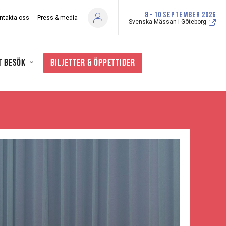
8 - 10 SEPTEMBER 2026
ntakta oss
Press & media
Svenska Mässan i Göteborg
t besök
Biljetter & öppettider