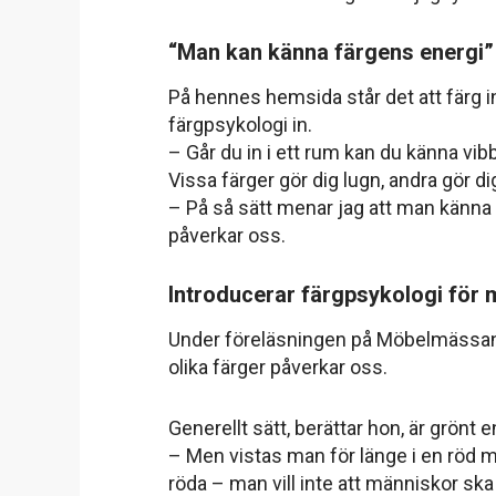
“Man kan känna färgens energi”
På hennes hemsida står det att färg i
färgpsykologi in.
– Går du in i ett rum kan du känna v
Vissa färger gör dig lugn, andra gör dig
– På så sätt menar jag att man känna f
påverkar oss.
Introducerar färgpsykologi för
Under föreläsningen på Möbelmässan k
olika färger påverkar oss.
Generellt sätt, berättar hon, är grönt
– Men vistas man för länge i en röd mil
röda – man vill inte att människor ska