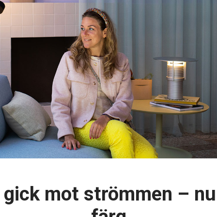
 gick mot strömmen – nu vi
färg