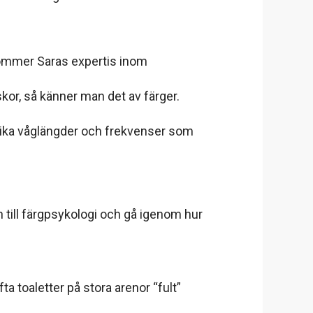
 kommer Saras expertis inom
kor, så känner man det av färger.
; olika våglängder och frekvenser som
till färgpsykologi och gå igenom hur
ta toaletter på stora arenor “fult”